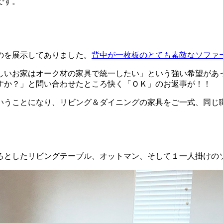
です。
のを展示してありました。
背中が一枚板のとても素敵なソファ
しいお家はオーク材の家具で統一したい」という強い希望があ
すか？」と問い合わせたところ快く「ＯＫ」のお返事が！！
いうことになり、リビング＆ダイニングの家具をご一式、同じ
ろとしたリビングテーブル、オットマン、そして１一人掛けの