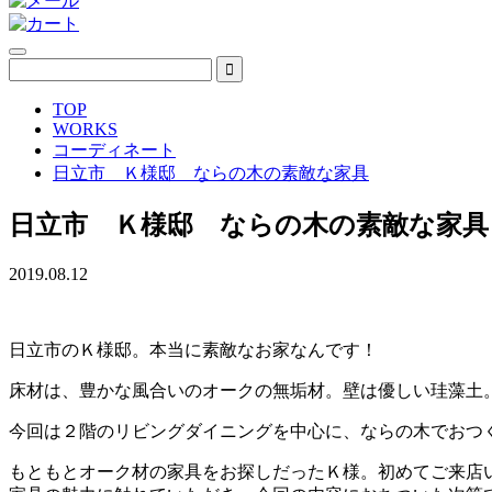
TOP
WORKS
コーディネート
日立市 Ｋ様邸 ならの木の素敵な家具
日立市 Ｋ様邸 ならの木の素敵な家具
2019.08.12
日立市のＫ様邸。本当に素敵なお家なんです！
床材は、豊かな風合いのオークの無垢材。壁は優しい珪藻土
今回は２階のリビングダイニングを中心に、ならの木でおつ
もともとオーク材の家具をお探しだったＫ様。初めてご来店