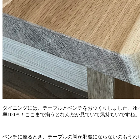
ダイニングには、テーブルとベンチをおつくりしました。ゆ
率100％！ここまで揃うとなんだか見ていて気持ちいですね。
ベンチに座るとき、テーブルの脚が邪魔にならないのもうれ