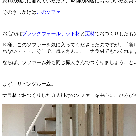
家具の魅力に触れていただき、今回の内容におちついた次第
そのきっかけは
このソファー
。
お店では
ブラックウォールナット材
と
栗材
でおつくりしたも
Ｋ様、このソファーを気に入ってくださったのですが、「新
わない・・・。そこで、職人さんに、「ナラ材でもつくれま
ならば、ソファー以外も同じ職人さんでつくりましょう、と
まず、リビングルーム。
ナラ材でおつくりした３人掛けのソファーを中心に、ひろび