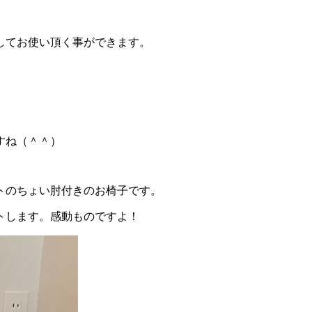
してお使い頂く事ができます。
すね（＾＾）
トのちょい肘付きのお椅子です。
トします。感動ものですよ！