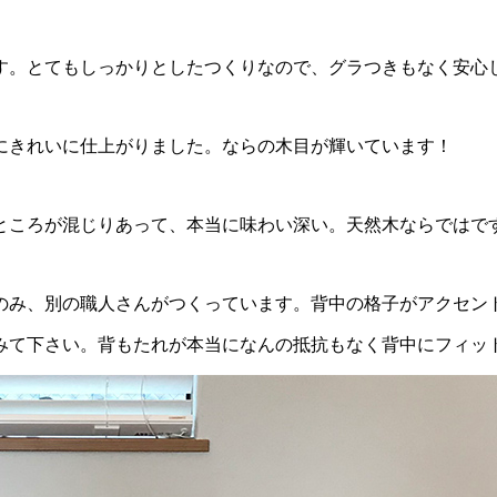
す。とてもしっかりとしたつくりなので、グラつきもなく安心
にきれいに仕上がりました。ならの木目が輝いています！
ところが混じりあって、本当に味わい深い。天然木ならではで
のみ、別の職人さんがつくっています。背中の格子がアクセン
みて下さい。背もたれが本当になんの抵抗もなく背中にフィッ