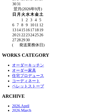
30
31
翌月(2026年9月)
日
月
火
水
木
金
土
1
2
3
4
5
6
7
8
9
10
11
12
13
14
15
16
17
18
19
20
21
22
23
24
25
26
27
28
29
30
(
発送業務休日)
WORKS CATEGORY
オーダーキッチン
オーダー家具
住宅プロデュース
コーディネート
ペレットストーブ
ARCHIVE
2026.April
2026.March