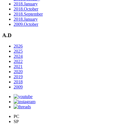
2018.January
2018.October
2018.September
2018.January
2009.October
A.D
2026
2025
2024
2022
2021
2020
2019
2018
2009
PC
SP