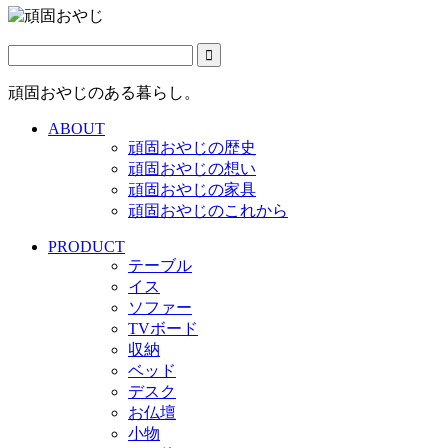
頑固おやじのある暮らし。
ABOUT
頑固おやじの歴史
頑固おやじの想い
頑固おやじの家具
頑固おやじのこれから
PRODUCT
テーブル
イス
ソファー
TVボード
収納
ベッド
デスク
お仏壇
小物