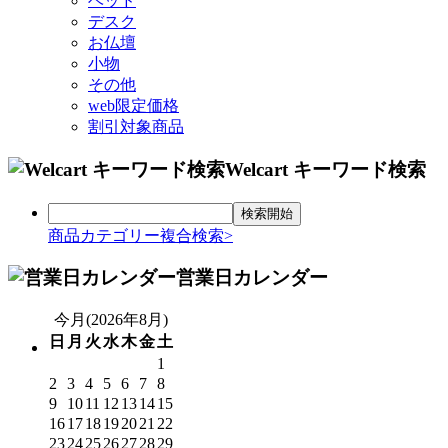
ベッド
デスク
お仏壇
小物
その他
web限定価格
割引対象商品
Welcart キーワード検索
商品カテゴリー複合検索>
営業日カレンダー
今月(2026年8月)
日
月
火
水
木
金
土
1
2
3
4
5
6
7
8
9
10
11
12
13
14
15
16
17
18
19
20
21
22
23
24
25
26
27
28
29