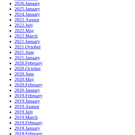
2026.January
2025.January
2024.January
2022.August
2022.July
2022.May
2022.March
2021.January
2021.October
2021.June
2021.January
2020.February
2020.October
2020.June
2020.May
2020.February
2020.January
2019.February
2019.January
2019.August
2019.July
2019.March
2019.February
2019.January
2018.February