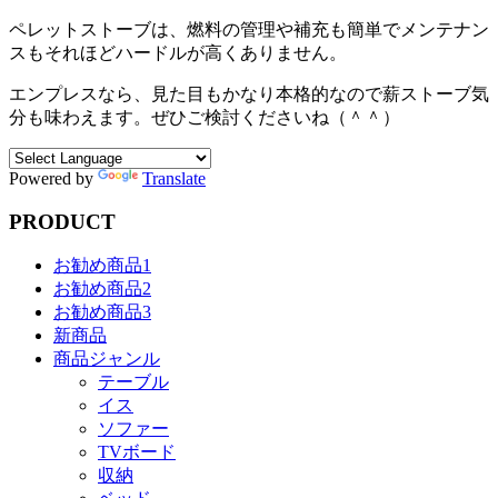
ペレットストーブは、燃料の管理や補充も簡単でメンテナン
スもそれほどハードルが高くありません。
エンプレスなら、見た目もかなり本格的なので薪ストーブ気
分も味わえます。ぜひご検討くださいね（＾＾）
Powered by
Translate
PRODUCT
お勧め商品1
お勧め商品2
お勧め商品3
新商品
商品ジャンル
テーブル
イス
ソファー
TVボード
収納