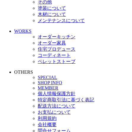
その他
塗装について
木材について
メンテナンスについて
WORKS
オーダーキッチン
オーダー家具
住宅プロデュース
コーディネート
ペレットストーブ
OTHERS
SPECIAL
SHOP INFO
MEMBER
個人情報保護方針
特定商取引法に基づく表記
配送方法について
お支払について
利用規約
会社概要
問合せフォーム