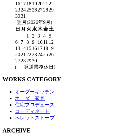
16
17
18
19
20
21
22
23
24
25
26
27
28
29
30
31
翌月(2026年9月)
日
月
火
水
木
金
土
1
2
3
4
5
6
7
8
9
10
11
12
13
14
15
16
17
18
19
20
21
22
23
24
25
26
27
28
29
30
(
発送業務休日)
WORKS CATEGORY
オーダーキッチン
オーダー家具
住宅プロデュース
コーディネート
ペレットストーブ
ARCHIVE