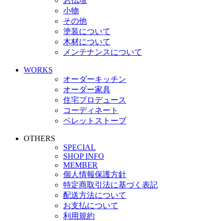
お仏壇
小物
その他
塗装について
木材について
メンテナンスについて
WORKS
オーダーキッチン
オーダー家具
住宅プロデュース
コーディネート
ペレットストーブ
OTHERS
SPECIAL
SHOP INFO
MEMBER
個人情報保護方針
特定商取引法に基づく表記
配送方法について
お支払について
利用規約