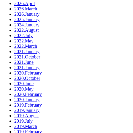
2026.April
2026.March
2026.January
2025.January
2024.January
2022.August
2022.July
2022.May
2022.March
2021.January
2021.October
2021.June
2021.January
2020.February
2020.October
2020.June
2020.May
2020.February
2020.January
2019.February
2019.January
2019.August
2019.July
2019.March
2019.February