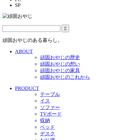
SP
頑固おやじのある暮らし。
ABOUT
頑固おやじの歴史
頑固おやじの想い
頑固おやじの家具
頑固おやじのこれから
PRODUCT
テーブル
イス
ソファー
TVボード
収納
ベッド
デスク