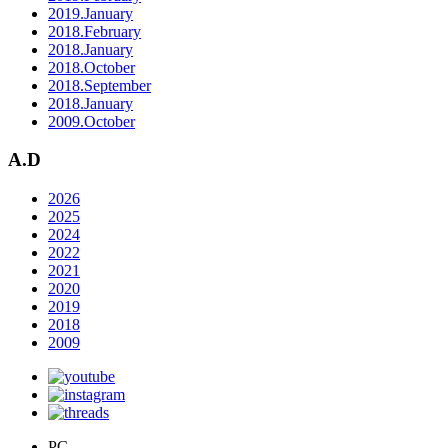
2019.January
2018.February
2018.January
2018.October
2018.September
2018.January
2009.October
A.D
2026
2025
2024
2022
2021
2020
2019
2018
2009
PC