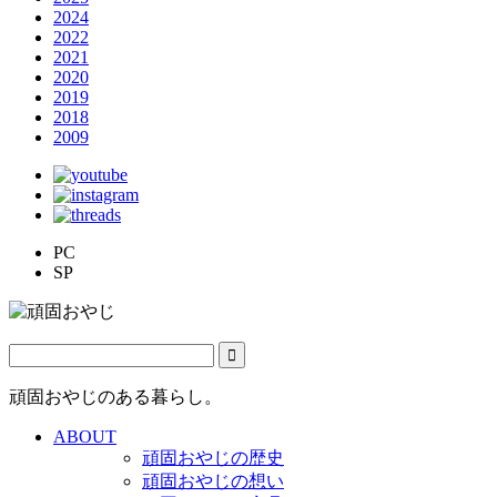
2024
2022
2021
2020
2019
2018
2009
PC
SP
頑固おやじのある暮らし。
ABOUT
頑固おやじの歴史
頑固おやじの想い