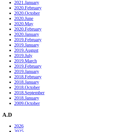
2021.January
2020.February
2020.October
2020.June
2020.May
2020.February
2020.January
2019.February
2019.January
2019.August
2019.July
2019.March
2019.February
2019.January
2018.February
2018.January
2018.October
2018.September
2018.January
2009.October
A.D
2026
2025