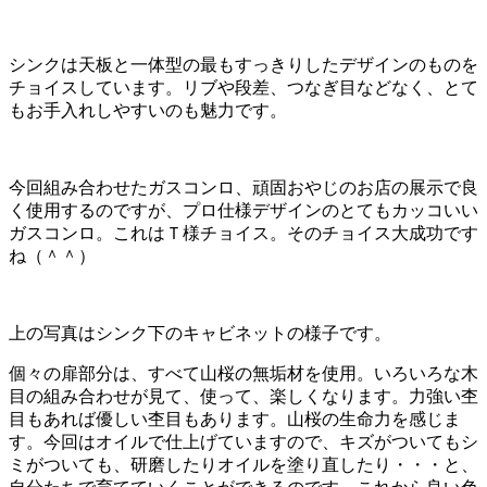
シンクは天板と一体型の最もすっきりしたデザインのものを
チョイスしています。リブや段差、つなぎ目などなく、とて
もお手入れしやすいのも魅力です。
今回組み合わせたガスコンロ、頑固おやじのお店の展示で良
く使用するのですが、プロ仕様デザインのとてもカッコいい
ガスコンロ。これはＴ様チョイス。そのチョイス大成功です
ね（＾＾）
上の写真はシンク下のキャビネットの様子です。
個々の扉部分は、すべて山桜の無垢材を使用。いろいろな木
目の組み合わせが見て、使って、楽しくなります。力強い杢
目もあれば優しい杢目もあります。山桜の生命力を感じま
す。今回はオイルで仕上げていますので、キズがついてもシ
ミがついても、研磨したりオイルを塗り直したり・・・と、