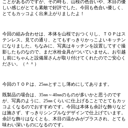
ことがあるのですが、その時も、山桜の色合いや、木目の優
しい感じがとても素敵で好評でした。今回も色合い優しく、
とてもカッコよく出来上がりましたよ！
今回の組み合わせは、本体を山桜でおつくりし、ＴＯＰはス
テンレス。見ての通り、とてもすっきりかっこよいキッチン
になりました。ちなみに、写真はキッチンを設置してすぐ撮
影したものなので、まだ水栓金具がついていません。お引越
し前にちゃんと設備屋さんが取り付けてくれたのでご安心く
ださい。（＾＾）
今回のＴＯＰは、25㎜とすこし薄めにしてあります。
既製品の場合は、35㎜～40㎜のものが多いかと思うのです
が、写真のように、25㎜くらいに仕上げることでとてもカッ
コよくなるのでおすすめです。今回は本体も余計な飾りなど
は施さず、すっきりシンプルなデザインで仕上げています。
余計な飾りはなくとも、木目の温かみがプラスされ、とても
味わい深いものになるのです。