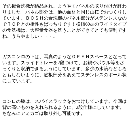
その後食洗機が納品され、ようやくパネルの取り付けが終わ
りました！パネル部分は、他の面材と同じ山桜でおつくりし
ています。ＢＯＳＨの食洗機のパネル部分がステンレスなの
でＴＯＰとの相性もばっちりです！横幅60㎝のワイドタイプ
の食洗機は、大容量食器を洗うことができてとても便利です
ね。うらやましい・・・。
ガスコンロの下は、写真のようなＯＰＥＮスペースとなって
います。スライドトレーを2段つけて、お鍋やボウル等をざ
っくりと収納できるようにしています。多少の水滴などもろ
ともしないように、底板部分をあえてステンレスのポール状
にしています。
コンロの脇は、スパイスラックをおつけしています。今回は
背の高いものを入れられるように、2段仕様にしています。
ちなみにアミカゴは取り外し可能です。