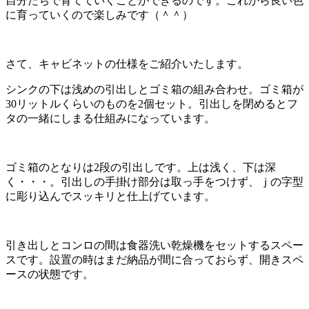
自分たちで育てていくことができるのです。これから良い色
に育っていくので楽しみです（＾＾）
さて、キャビネットの仕様をご紹介いたします。
シンクの下は浅めの引出しとゴミ箱の組み合わせ。ゴミ箱が
30リットルくらいのものを2個セット。引出しを閉めるとフ
タの一緒にしまる仕組みになっています。
ゴミ箱のとなりは2段の引出しです。上は浅く、下は深
く・・・。引出しの手掛け部分は取っ手をつけず、ｊの字型
に彫り込んでスッキリと仕上げています。
引き出しとコンロの間は食器洗い乾燥機をセットするスペー
スです。設置の時はまだ納品が間に合っておらず、開きスペ
ースの状態です。