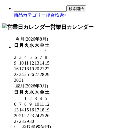
商品カテゴリー複合検索>
営業日カレンダー
今月(2026年8月)
日
月
火
水
木
金
土
1
2
3
4
5
6
7
8
9
10
11
12
13
14
15
16
17
18
19
20
21
22
23
24
25
26
27
28
29
30
31
翌月(2026年9月)
日
月
火
水
木
金
土
1
2
3
4
5
6
7
8
9
10
11
12
13
14
15
16
17
18
19
20
21
22
23
24
25
26
27
28
29
30
(
発送業務休日)