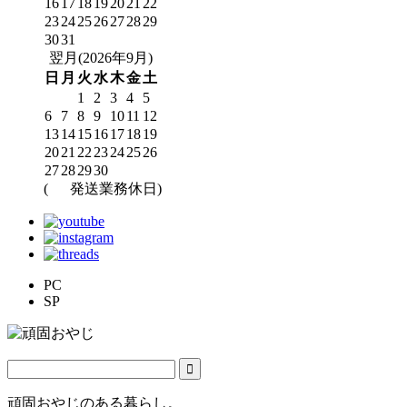
16
17
18
19
20
21
22
23
24
25
26
27
28
29
30
31
翌月(2026年9月)
日
月
火
水
木
金
土
1
2
3
4
5
6
7
8
9
10
11
12
13
14
15
16
17
18
19
20
21
22
23
24
25
26
27
28
29
30
(
発送業務休日)
PC
SP
頑固おやじのある暮らし。