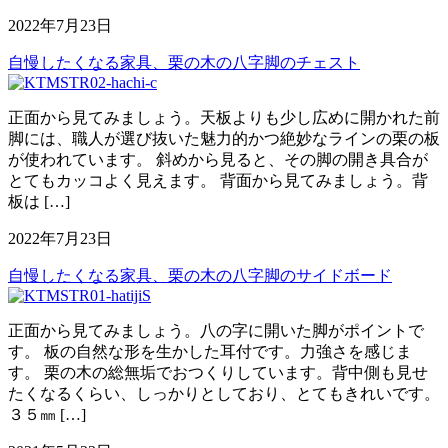
2022年7月23日
自慢したくなる家具、栗の木の八字脚のチェスト
正面から見てみましょう。天板よりも少し広めに開かれた前
脚には、職人が選び抜いた魅力的かつ絶妙なラインの栗の板
が使われています。 斜めから見ると、その脚の開き具合が
とてもカッコよく見えます。 背面から見てみましょう。背
板は […]
2022年7月23日
自慢したくなる家具、栗の木の八字脚のサイドボード
正面から見てみましょう。八の字に開いた脚がポイントで
す。 板の自然な形を生かした耳付です。力強さを感じま
す。 栗の木の総無垢でおつくりしています。背中側も見せ
たくなるくらい、しっかりとしており、とてもきれいです。
３５㎜ […]