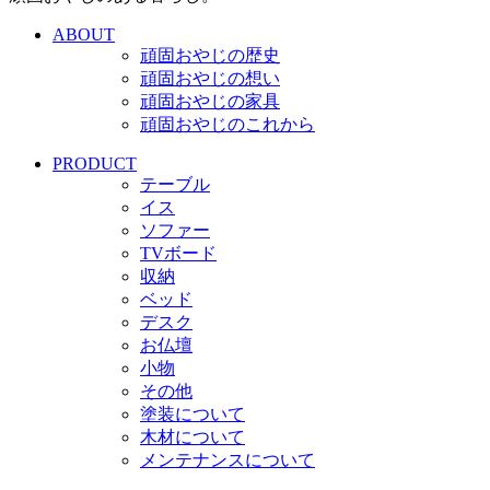
ABOUT
頑固おやじの歴史
頑固おやじの想い
頑固おやじの家具
頑固おやじのこれから
PRODUCT
テーブル
イス
ソファー
TVボード
収納
ベッド
デスク
お仏壇
小物
その他
塗装について
木材について
メンテナンスについて