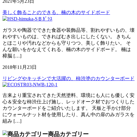
2021年5月23日
美しく飾ることのできる、楠の木のサイドボード
ガラスや陶器でできた食器や装飾品等、割れやすいもの、壊
れやすいものは、できればむき出しにしたくない。 きちん
とほこりや汚れなどからも守りつつ、美しく飾りたい。 そ
んな願いをかなえてくれる、楠の木のサイドボード。 楠は
樟脳 […]
2018年11月23日
リビングやキッチンで大活躍の、柿渋塗のカウンターボード
古来より重宝されてきた天然塗料、環境にも人にも優しく安
心＆安全な柿渋仕上げ施し、レッドオーク材でおつくりした
カウンターボードをご紹介いたします。 天板と手かけ部分
にウォールナット材を使用したり、真ん中の扉のみガラスを
組み […]
商品カテゴリー