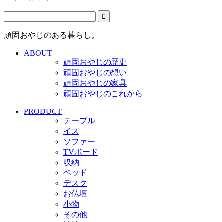
頑固おやじのある暮らし。
ABOUT
頑固おやじの歴史
頑固おやじの想い
頑固おやじの家具
頑固おやじのこれから
PRODUCT
テーブル
イス
ソファー
TVボード
収納
ベッド
デスク
お仏壇
小物
その他