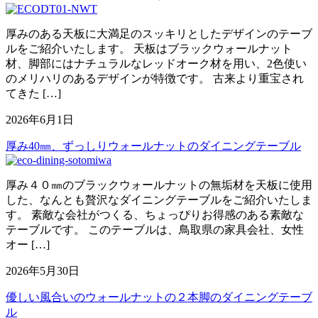
厚みのある天板に大満足のスッキリとしたデザインのテーブ
ルをご紹介いたします。 天板はブラックウォールナット
材、脚部にはナチュラルなレッドオーク材を用い、2色使い
のメリハリのあるデザインが特徴です。 古来より重宝され
てきた […]
2026年6月1日
厚み40㎜、ずっしりウォールナットのダイニングテーブル
厚み４０㎜のブラックウォールナットの無垢材を天板に使用
した、なんとも贅沢なダイニングテーブルをご紹介いたしま
す。 素敵な会社がつくる、ちょっぴりお得感のある素敵な
テーブルです。 このテーブルは、鳥取県の家具会社、女性
オー […]
2026年5月30日
優しい風合いのウォールナットの２本脚のダイニングテーブ
ル