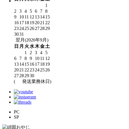
1
2
3
4
5
6
7
8
9
10
11
12
13
14
15
16
17
18
19
20
21
22
23
24
25
26
27
28
29
30
31
翌月(2026年9月)
日
月
火
水
木
金
土
1
2
3
4
5
6
7
8
9
10
11
12
13
14
15
16
17
18
19
20
21
22
23
24
25
26
27
28
29
30
(
発送業務休日)
PC
SP