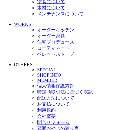
塗装について
木材について
メンテナンスについて
WORKS
オーダーキッチン
オーダー家具
住宅プロデュース
コーディネート
ペレットストーブ
OTHERS
SPECIAL
SHOP INFO
MEMBER
個人情報保護方針
特定商取引法に基づく表記
配送方法について
お支払について
利用規約
会社概要
問合せフォーム
頑固おやじの独り言