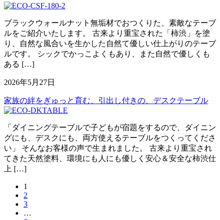
ブラックウォールナット無垢材でおつくりた、素敵なテーブ
ルをご紹介いたします。 古来より重宝された「柿渋」を塗
り、自然な風合いを生かした自然て優しい仕上がりのテーブ
ルです。 シックでかっこよくもあり、また自然で優しくも
ある […]
2026年5月27日
家族の絆をぎゅっと育む、引出し付きの、デスクテーブル
「ダイニングテーブルで子どもが宿題をするので、ダイニン
グにも、デスクにも、両方使えるテーブルをつくってくださ
い」 そんなお客様の声で生まれました。 古来より重宝され
てきた天然塗料、環境にも人にも優しく安心＆安全な柿渋仕
上 […]
1
2
3
…